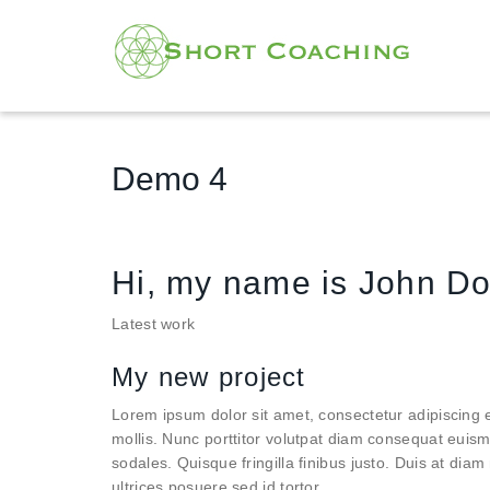
Demo 4
Hi, my name is John D
Latest work
My new project
Lorem ipsum dolor sit amet, consectetur adipiscing e
mollis. Nunc porttitor volutpat diam consequat euis
sodales. Quisque fringilla finibus justo. Duis at diam 
ultrices posuere sed id tortor.